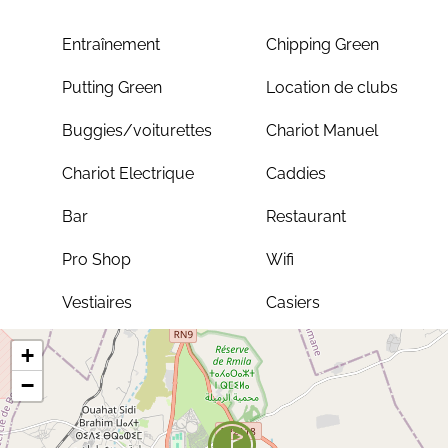
Entraînement
Chipping Green
Putting Green
Location de clubs
Buggies/voiturettes
Chariot Manuel
Chariot Electrique
Caddies
Bar
Restaurant
Pro Shop
Wifi
Vestiaires
Casiers
+
−