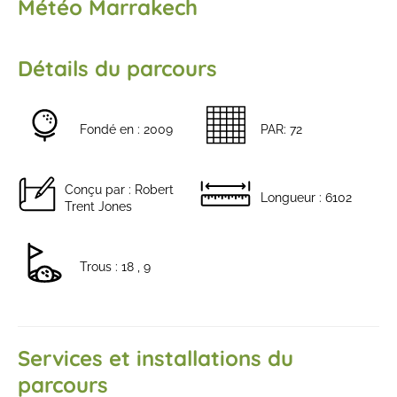
Météo Marrakech
Détails du parcours
Fondé en : 2009
PAR: 72
Conçu par : Robert
Longueur : 6102
Trent Jones
Trous : 18 , 9
Services et installations du
parcours