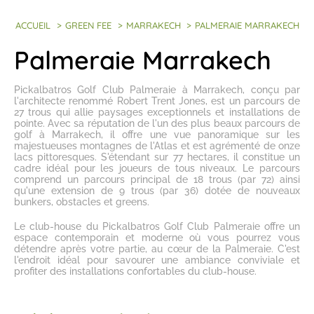
ACCUEIL
>
GREEN FEE
>
MARRAKECH
>
PALMERAIE MARRAKECH
Palmeraie Marrakech
Pickalbatros Golf Club Palmeraie à Marrakech
, conçu par
l'architecte renommé Robert Trent Jones, est un parcours de
27 trous qui allie paysages exceptionnels et installations de
pointe. Avec sa réputation de l'un des plus
beaux parcours de
golf à Marrakech
, il offre une vue panoramique sur les
majestueuses montagnes de l'Atlas et est agrémenté de onze
lacs pittoresques. S'étendant sur 77 hectares, il constitue un
cadre idéal pour les joueurs de tous niveaux. Le parcours
comprend un parcours principal de 18 trous (par 72) ainsi
qu'une extension de 9 trous (par 36) dotée de nouveaux
bunkers, obstacles et greens.
Le club-house du Pickalbatros Golf Club Palmeraie offre un
espace contemporain et moderne où vous pourrez vous
détendre après votre partie, au cœur de la Palmeraie. C'est
l'endroit idéal pour savourer une ambiance conviviale et
profiter des installations confortables du club-house.