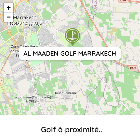
+
−
AL MAADEN GOLF MARRAKECH
Golf à proximité..