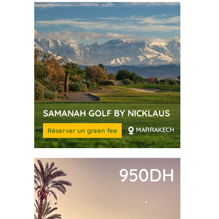
SAMANAH GOLF BY NICKLAUS
MARRAKECH
Réserver un green fee
950DH