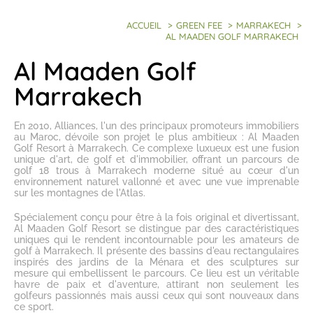
ACCUEIL
>
GREEN FEE
>
MARRAKECH
>
AL MAADEN GOLF MARRAKECH
Al Maaden Golf
Marrakech
En 2010, Alliances, l'un des principaux promoteurs immobiliers
au Maroc, dévoile son projet le plus ambitieux :
Al Maaden
Golf Resort à Marrakech
. Ce complexe luxueux est une fusion
unique d'art, de golf et d'immobilier, offrant un
parcours de
golf 18 trous à Marrakech
moderne situé au cœur d'un
environnement naturel vallonné et avec une vue imprenable
sur les montagnes de l'Atlas.
Spécialement conçu pour être à la fois original et divertissant,
Al Maaden Golf Resort se distingue par des caractéristiques
uniques qui le rendent incontournable pour les
amateurs de
golf à Marrakech
. Il présente des bassins d'eau rectangulaires
inspirés des jardins de la Ménara et des sculptures sur
mesure qui embellissent le parcours. Ce lieu est un véritable
havre de paix et d'aventure, attirant non seulement les
golfeurs passionnés mais aussi ceux qui sont nouveaux dans
ce sport.