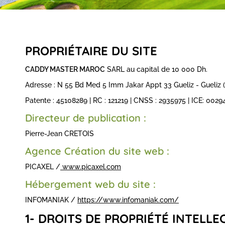
PROPRIÉTAIRE DU SITE
CADDY MASTER MAROC
SARL au capital de 10 000 Dh.
Adresse : N 55 Bd Med 5 Imm Jakar Appt 33 Gueliz - Gueliz 
Patente : 45108289 | RC : 121219 | CNSS : 2935975 | ICE: 00
Directeur de publication :
Pierre-Jean CRETOIS
Agence Création du site web :
PICAXEL /
www.picaxel.com
Hébergement web du site :
INFOMANIAK /
https://www.infomaniak.com/
1- DROITS DE PROPRIÉTÉ INTELLE