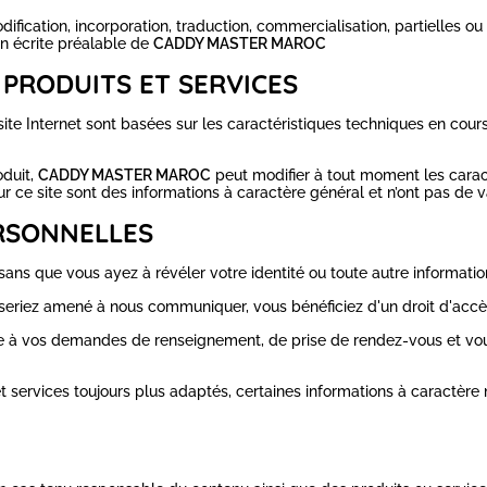
modification, incorporation, traduction, commercialisation, partielles
ion écrite préalable de
CADDY MASTER MAROC
 PRODUITS ET SERVICES
e site Internet sont basées sur les caractéristiques techniques en cou
oduit,
CADDY MASTER MAROC
peut modifier à tout moment les carac
ur ce site sont des informations à caractère général et n’ont pas de v
RSONNELLES
sans que vous ayez à révéler votre identité ou toute autre informati
seriez amené à nous communiquer, vous bénéficiez d'un droit d'accès
e à vos demandes de renseignement, de prise de rendez-vous et vous 
services toujours plus adaptés, certaines informations à caractère non