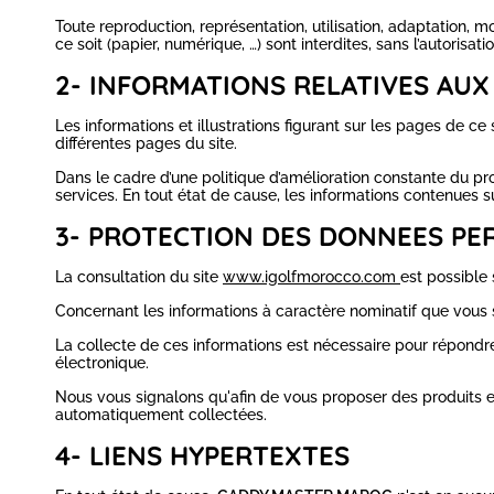
Toute reproduction, représentation, utilisation, adaptation, 
ce soit (papier, numérique, …) sont interdites, sans l’autorisat
2- INFORMATIONS RELATIVES AUX
Les informations et illustrations figurant sur les pages de c
différentes pages du site.
Dans le cadre d’une politique d’amélioration constante du pr
services. En tout état de cause, les informations contenues s
3- PROTECTION DES DONNEES PE
La consultation du site
www.igolfmorocco.com
est possible 
Concernant les informations à caractère nominatif que vous 
La collecte de ces informations est nécessaire pour répondr
électronique.
Nous vous signalons qu'afin de vous proposer des produits et 
automatiquement collectées.
4- LIENS HYPERTEXTES