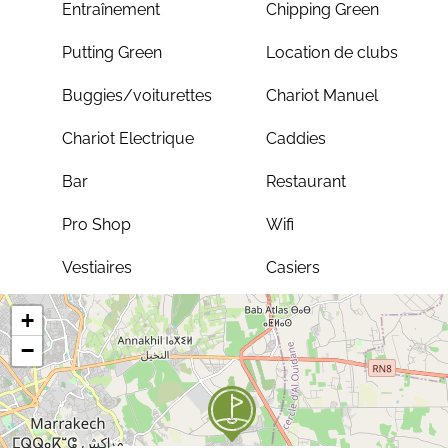
Entraînement
Chipping Green
Putting Green
Location de clubs
Buggies/voiturettes
Chariot Manuel
Chariot Electrique
Caddies
Bar
Restaurant
Pro Shop
Wifi
Vestiaires
Casiers
+
−