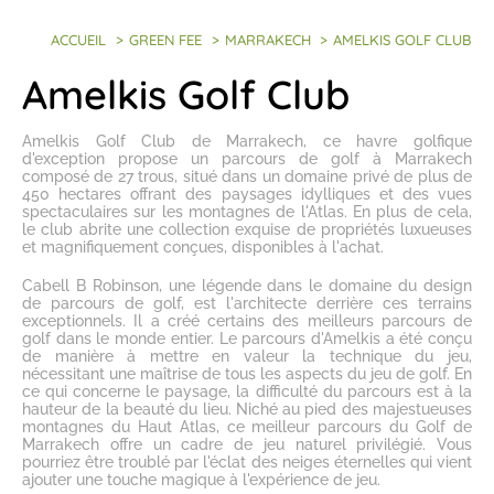
ACCUEIL
>
GREEN FEE
>
MARRAKECH
>
AMELKIS GOLF CLUB
Amelkis Golf Club
Amelkis Golf Club de Marrakech, ce havre golfique
d'exception propose un
parcours de golf à Marrakech
composé de 27 trous
, situé dans un domaine privé de plus de
450 hectares offrant des paysages idylliques et des vues
spectaculaires sur les montagnes de l'Atlas. En plus de cela,
le club abrite une collection exquise de propriétés luxueuses
et magnifiquement conçues, disponibles à l'achat.
Cabell B Robinson, une légende dans le domaine du design
de parcours de golf, est l'architecte derrière ces terrains
exceptionnels. Il a créé certains des meilleurs parcours de
golf dans le monde entier. Le parcours d'Amelkis a été conçu
de manière à mettre en valeur la technique du jeu,
nécessitant une maîtrise de tous les aspects du jeu de golf. En
ce qui concerne le paysage, la difficulté du parcours est à la
hauteur de la beauté du lieu. Niché au pied des majestueuses
montagnes du Haut Atlas, ce
meilleur parcours du Golf de
Marrakech
offre un cadre de jeu naturel privilégié. Vous
pourriez être troublé par l'éclat des neiges éternelles qui vient
ajouter une touche magique à l'expérience de jeu.