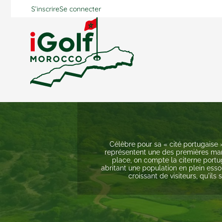
S’inscrire
Se connecter
Célèbre pour sa « cité portugaise 
représentent une des premières manif
place, on compte la citerne portu
abritant une population en plein essor
croissant de visiteurs, qu'il