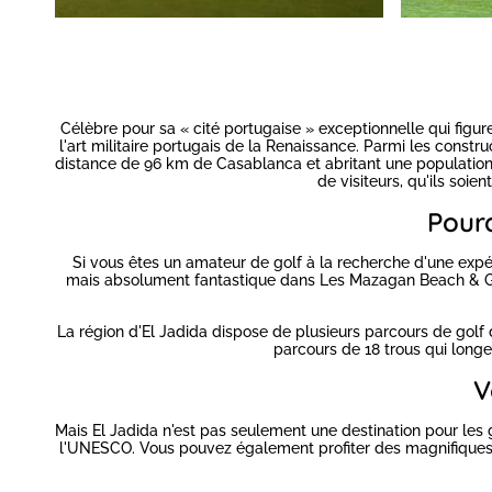
Célèbre pour sa « cité portugaise » exceptionnelle qui figu
l'art militaire portugais de la Renaissance. Parmi les constr
distance de 96 km de Casablanca et abritant une population en
de visiteurs, qu'ils soi
Pourq
Si vous êtes un amateur de golf à la recherche d'une expé
mais absolument fantastique dans Les Mazagan Beach & Golf
La région d'El Jadida dispose de plusieurs parcours de golf 
parcours de 18 trous qui longe 
V
Mais El Jadida n'est pas seulement une destination pour les g
l'UNESCO. Vous pouvez également profiter des magnifiques pl