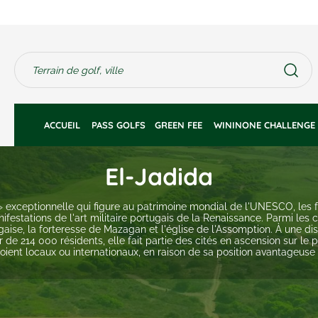
ACCUEIL 
PASS GOLFS
GREEN FEE 
WININONE CHALLENGE
El-Jadida
» exceptionnelle qui figure au patrimoine mondial de l'UNESCO, les for
estations de l'art militaire portugais de la Renaissance. Parmi les 
gaise, la forteresse de Mazagan et l'église de l'Assomption. À une 
 de 214 000 résidents, elle fait partie des cités en ascension sur le 
s soient locaux ou internationaux, en raison de sa position avantageuse