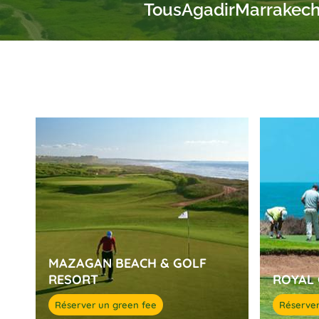
Tous
Agadir
Marrakec
MAZAGAN BEACH & GOLF
RESORT
ROYAL 
Réserver un green fee
Réserver