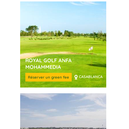
ROYAL GOLF ANFA
MOHAMMEDIA
CASABLANCA
Réserver un green fee