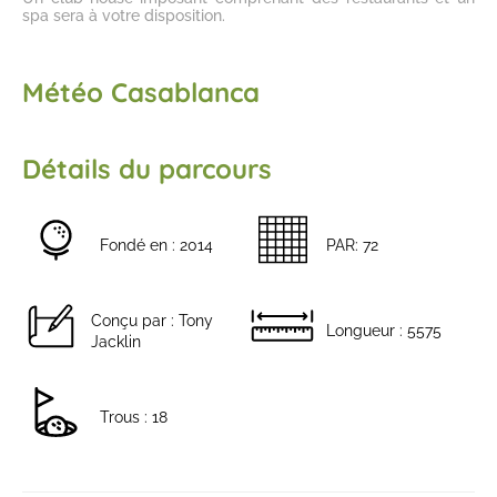
spa sera à votre disposition.
Météo Casablanca
Détails du parcours
Fondé en : 2014
PAR: 72
Conçu par : Tony
Longueur : 5575
Jacklin
Trous : 18