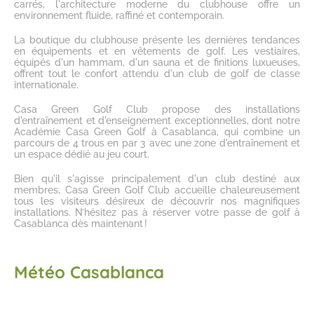
carrés, l'architecture moderne du clubhouse offre un
environnement fluide, raffiné et contemporain.
La boutique du clubhouse présente les dernières tendances
en équipements et en vêtements de golf. Les vestiaires,
équipés d'un hammam, d'un sauna et de finitions luxueuses,
offrent tout le confort attendu d'un club de golf de classe
internationale.
Casa Green Golf Club propose des installations
d'entraînement et d'enseignement exceptionnelles, dont notre
Académie Casa Green Golf à Casablanca
, qui combine un
parcours de 4 trous en par 3 avec une zone d'entraînement et
un espace dédié au jeu court.
Bien qu'il s'agisse principalement d'un club destiné aux
membres, Casa Green Golf Club accueille chaleureusement
tous les visiteurs désireux de découvrir nos magnifiques
installations. N’hésitez pas à
réserver votre passe de golf à
Casablanca
dès maintenant !
Météo Casablanca