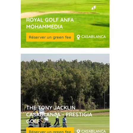
ROYAL GOLF ANFA
MOHAMMEDIA
CASABLANCA
Réserver un green fee
THE TONY JACKLIN
CASABLANCA - PRESTIGIA
GOLF
CASABLANCA
Réserver un green fee