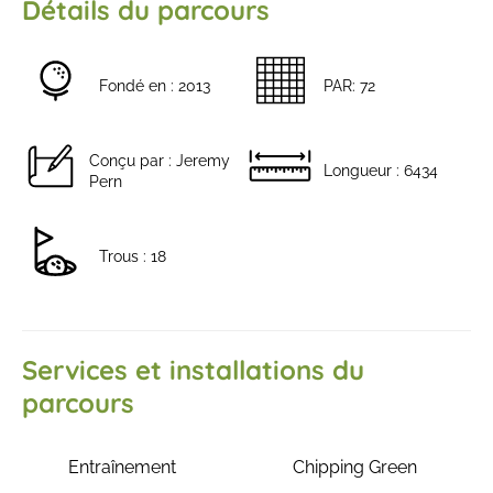
Détails du parcours
Fondé en : 2013
PAR: 72
Conçu par : Jeremy
Longueur : 6434
Pern
Trous : 18
Services et installations du
parcours
Entraînement
Chipping Green