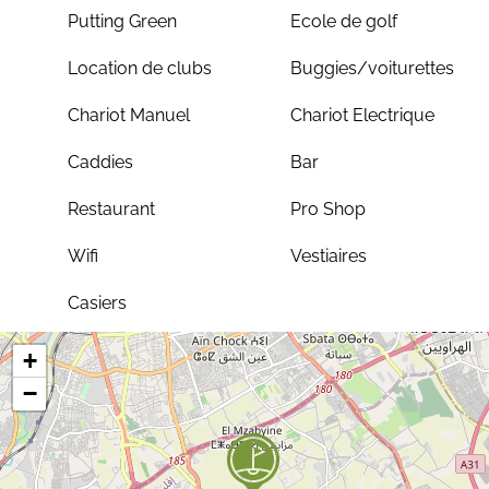
Putting Green
Ecole de golf
Location de clubs
Buggies/voiturettes
Chariot Manuel
Chariot Electrique
Caddies
Bar
Restaurant
Pro Shop
Wifi
Vestiaires
Casiers
+
−