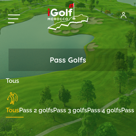
Pass Golfs
Tous
Tous
Pass 2 golfs
Pass 3 golfs
Pass 4 golfs
Pass 