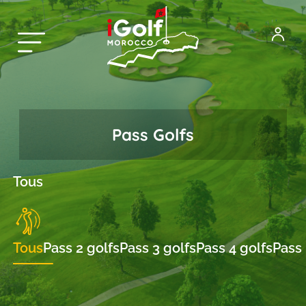
Pass Golfs
Tous
Tous
Pass 2 golfs
Pass 3 golfs
Pass 4 golfs
Pass 