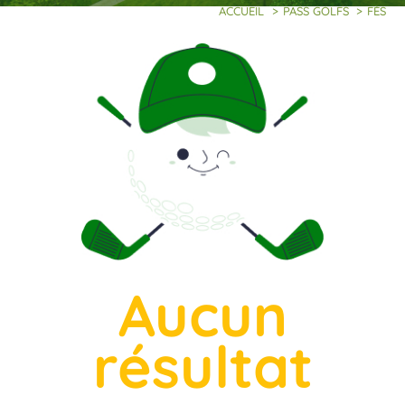
ACCUEIL
>
PASS GOLFS
>
FÈS
Aucun
résultat